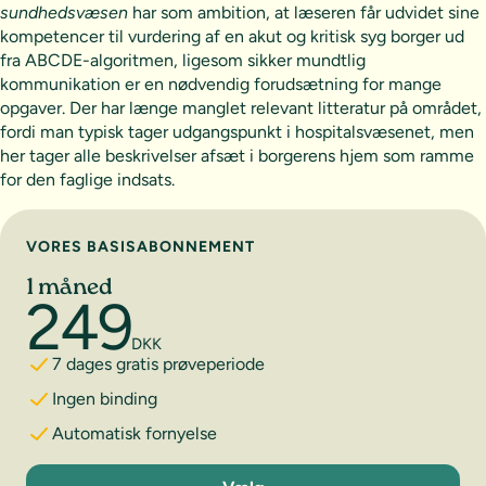
sundhedsvæsen
har som ambition, at læseren får udvidet sine
kompetencer til vurdering af en akut og kritisk syg borger ud
fra ABCDE-algoritmen, ligesom sikker mundtlig
kommunikation er en nødvendig forudsætning for mange
opgaver. Der har længe manglet relevant litteratur på området,
fordi man typisk tager udgangspunkt i hospitalsvæsenet, men
her tager alle beskrivelser afsæt i borgerens hjem som ramme
for den faglige indsats.
Vælg abonnement
VORES BASISABONNEMENT
1 måned
249
DKK
7 dages gratis prøveperiode
Ingen binding
Automatisk fornyelse
1 måned