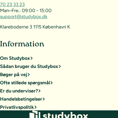
70 23 33 23
Man–Fre.:
09:00 - 15:00
support@studybox.dk
Klareboderne 3 1115 København K
Information
Om Studybox
Sådan bruger du Studybox
Bøger på vej
Ofte stillede spørgsmål
Er du underviser?
Handelsbetingelser
Privatlivspolitik