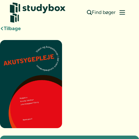
Find bøger
Tilbage