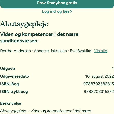
Prøv Studybox gratis
Log ind og læs
Akutsygepleje
Viden og kompetencer i det nære
sundhedsvæsen
Dorthe Andersen · Annette Jakobsen · Eva Byakika
Vis alle
Udgave
1
Udgivelsesdato
10. august 2022
ISBN iBog
9788702382815
ISBN trykt bog
9788702315332
Beskrivelse
Akutsygepleje – viden og kompetencer i det nære